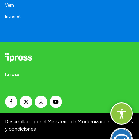
Vem
Intranet
Ipross
Desarrollado por el Ministerio de Modernización.
Términos
y condiciones