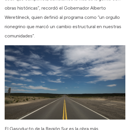
obras históricas”, recordó el Gobernador Alberto
Weretilneck, quien definió al programa como “un orgullo
rionegrino que marcó un cambio estructural en nuestras
comunidades”.
El Gasoducto de la Región Sur es la obra más