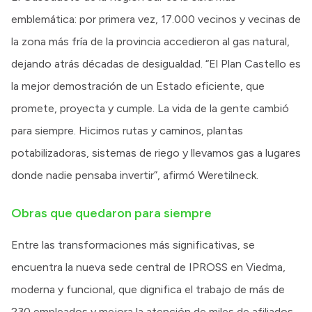
emblemática: por primera vez, 17.000 vecinos y vecinas de
la zona más fría de la provincia accedieron al gas natural,
dejando atrás décadas de desigualdad. “El Plan Castello es
la mejor demostración de un Estado eficiente, que
promete, proyecta y cumple. La vida de la gente cambió
para siempre. Hicimos rutas y caminos, plantas
potabilizadoras, sistemas de riego y llevamos gas a lugares
donde nadie pensaba invertir”, afirmó Weretilneck.
Obras que quedaron para siempre
Entre las transformaciones más significativas, se
encuentra la nueva sede central de IPROSS en Viedma,
moderna y funcional, que dignifica el trabajo de más de
230 empleados y mejora la atención de miles de afiliados.