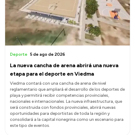
Presentación CV
Transparencia
Inversión en Salud
Licitaciones
Deporte
5 de ago de 2026
Consulta de expedientes
La nueva cancha de arena abrirá una nueva
etapa para el deporte en Viedma
Viedma contará con una cancha de arena de nivel
reglamentario que ampliará el desarrollo de los deportes de
playa y permitirá recibir competencias provinciales,
nacionales e internacionales. La nueva infraestructura, que
será construida con fondos provinciales, abrirá nuevas
oportunidades para deportistas de toda la región y
consolidará a la capital rionegrina como un escenario para
este tipo de eventos.