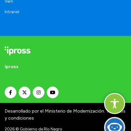
Vem
Intranet
Ipross
Desarrollado por el Ministerio de Modernización.
Términos
y condiciones
2026
© Gobierno de Río Negro