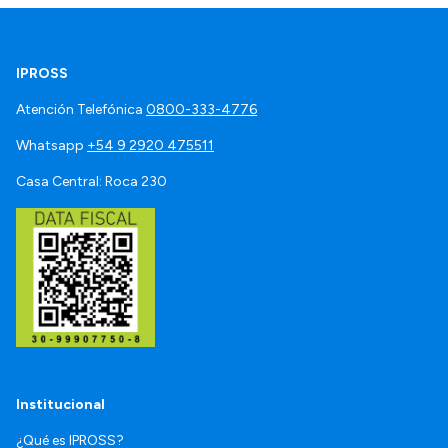
IPROSS
Atención Telefónica
0800-333-4776
Whatsapp
+54 9 2920 475511
Casa Central: Roca 230
Institucional
¿Qué es IPROSS?