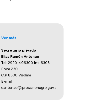
Ver más
Secretario privado
Elías Ramón Antenao
Tel: 2920-496300 Int. 6303
Roca 230
C.P 8500 Viedma
E-mail:
eantenao@ipross.rionegro.gov.ar