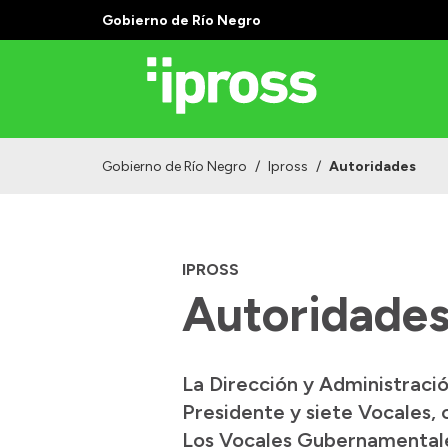
Gobierno de Río Negro
Gobierno de Río Negro
/
Ipross
/
Autoridades
IPROSS
Autoridade
La Dirección y Administració
Presidente y siete Vocales, 
Los Vocales Gubernamentales