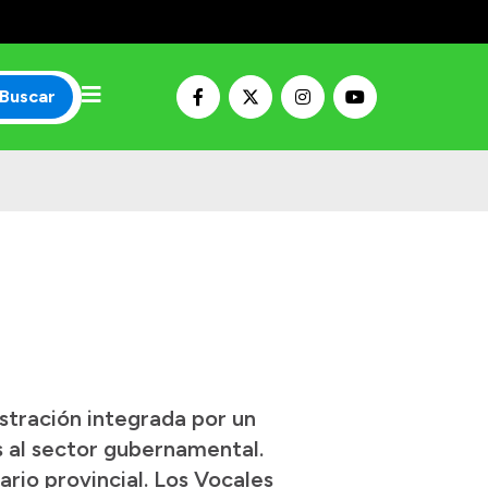
Buscar
stración integrada por un
es al sector gubernamental.
rio provincial. Los Vocales