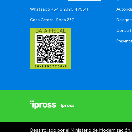
Whatsapp
+54 9 2920 475511
Autorid
Casa Central: Roca 230
Delegac
Consult
Present
Ipross
Desarrollado por el Ministerio de Modernización.