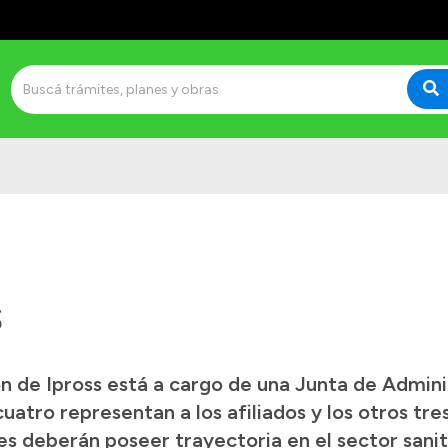
s
n de Ipross está a cargo de una Junta de Admini
cuatro representan a los afiliados y los otros tr
 deberán poseer trayectoria en el sector sanita