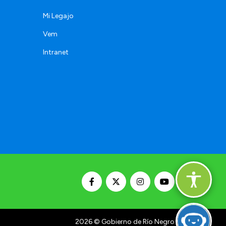
Mi Legajo
Vem
Intranet
2026
© Gobierno de Río Negro