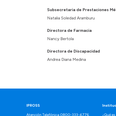
Subsecretaria de Prestaciones Mé
Natalia Soledad Aramburu
Directora de Farmacia
Nancy Bertola
Directora de Discapacidad
Andrea Diana Medina
IPROSS
Institu
Atención Telefónica
0800-333-4776
¿Qué es