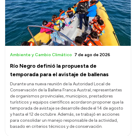
Presentación CV
Transparencia
Inversión en Salud
Licitaciones
Ambiente y Cambio Climático
7 de ago de 2026
Consulta de expedientes
Río Negro definió la propuesta de
temporada para el avistaje de ballenas
Durante una nueva reunión de la Autoridad Local de
Conservación de la Ballena Franca Austral, representantes
de organismos provinciales, municipios, prestadores
turísticos y equipos científicos acordaron proponer que la
temporada de avistaje se desarrolle desde el 14 de agosto
y hasta el 12 de octubre. Además, se trabajó en acciones
para consolidar un manejo responsable de la actividad,
basado en criterios técnicos y de conservación.