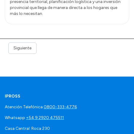
presencia territorial, planificación logística y una inversión
provincial que llega de manera directa a los hogares que
más lo necesitan.
Siguiente
IPROSS
Atención Telefónica
0800-333-4776
Whatsapp
+54 9 2920 475511
Casa Central: Roca 230