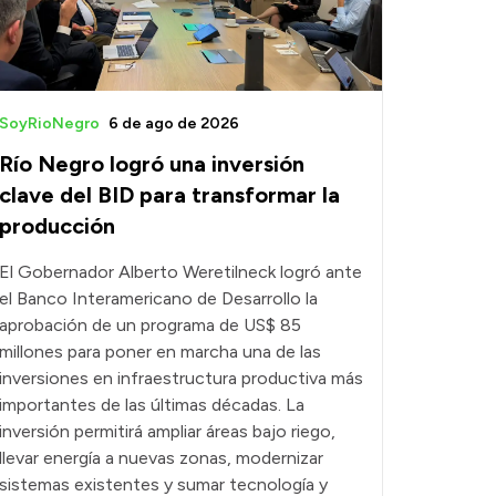
SoyRioNegro
6 de ago de 2026
Río Negro logró una inversión
clave del BID para transformar la
producción
El Gobernador Alberto Weretilneck logró ante
el Banco Interamericano de Desarrollo la
aprobación de un programa de US$ 85
millones para poner en marcha una de las
inversiones en infraestructura productiva más
importantes de las últimas décadas. La
inversión permitirá ampliar áreas bajo riego,
llevar energía a nuevas zonas, modernizar
sistemas existentes y sumar tecnología y