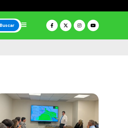
Buscar