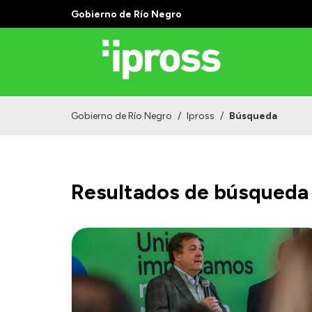
Gobierno de Río Negro
Gobierno de Río Negro
/
Ipross
/
Búsqueda
Resultados de búsqueda 