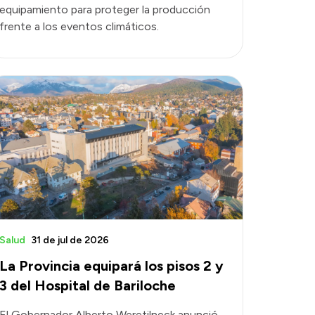
equipamiento para proteger la producción
frente a los eventos climáticos.
Salud
31 de jul de 2026
La Provincia equipará los pisos 2 y
3 del Hospital de Bariloche
El Gobernador Alberto Weretilneck anunció