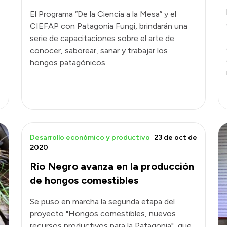
El Programa “De la Ciencia a la Mesa” y el
CIEFAP con Patagonia Fungi, brindarán una
serie de capacitaciones sobre el arte de
conocer, saborear, sanar y trabajar los
hongos patagónicos
Desarrollo económico y productivo
23 de oct de
2020
Río Negro avanza en la producción
de hongos comestibles
Se puso en marcha la segunda etapa del
proyecto "Hongos comestibles, nuevos
recursos productivos para la Patagonia", que