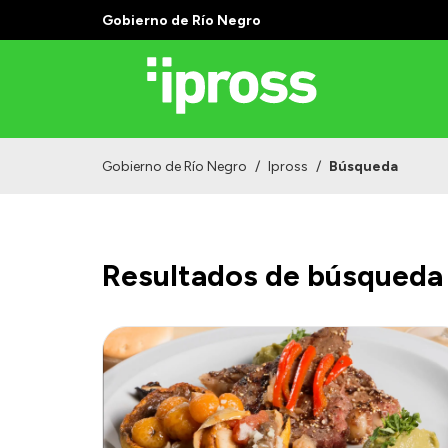
Gobierno de Río Negro
Gobierno de Río Negro
/
Ipross
/
Búsqueda
Resultados de búsqueda 