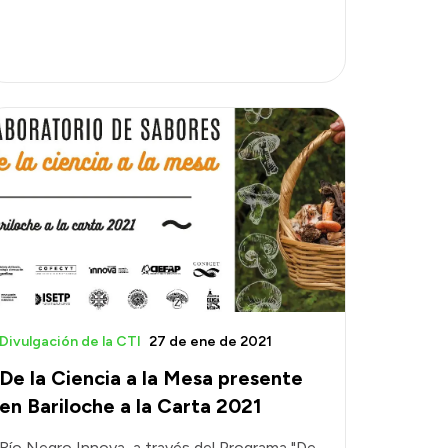
Divulgación de la CTI
27 de ene de 2021
De la Ciencia a la Mesa presente
en Bariloche a la Carta 2021
Río Negro Innova, a través del Programa "De