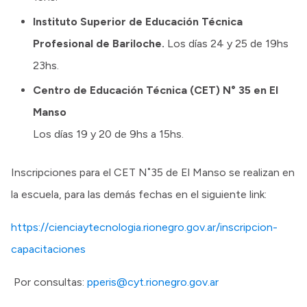
Instituto Superior de Educación Técnica
Profesional de Bariloche.
Los días 24 y 25 de 19hs
23hs.
Centro de Educación Técnica (CET) N° 35 en El
Manso
Los días 19 y 20 de 9hs a 15hs.
Inscripciones para el CET N˚35 de El Manso se realizan en
la escuela, para las demás fechas en el siguiente link:
https://cienciaytecnologia.rionegro.gov.ar/inscripcion-
capacitaciones
Por consultas:
pperis@cyt.rionegro.gov.ar