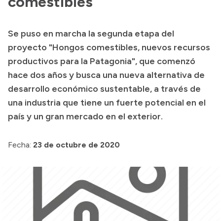
comestibles
Presentación CV
Se puso en marcha la segunda etapa del
proyecto "Hongos comestibles, nuevos recursos
Transparencia
productivos para la Patagonia", que comenzó
Inversión en Salud
hace dos años y busca una nueva alternativa de
Licitaciones
desarrollo económico sustentable, a través de
Consulta de expedientes
una industria que tiene un fuerte potencial en el
país y un gran mercado en el exterior.
Fecha:
23 de octubre de 2020