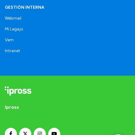
GESTIÓN INTERNA
Webmail
Mi Legajo
Vem
Intranet
Ipross