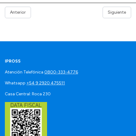
Anterior
Siguiente
IPROSS
Atención Telefónica
0800-333-4776
Whatsapp
+54 9 2920 475511
Casa Central: Roca 230