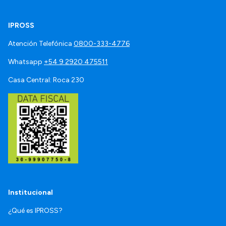
IPROSS
Atención Telefónica
0800-333-4776
Whatsapp
+54 9 2920 475511
Casa Central: Roca 230
Institucional
¿Qué es IPROSS?