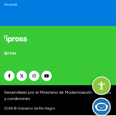
Intranet
Ipross
Desarrollado por el Ministerio de Modernización.
Términos
y condiciones
2026
© Gobierno de Río Negro