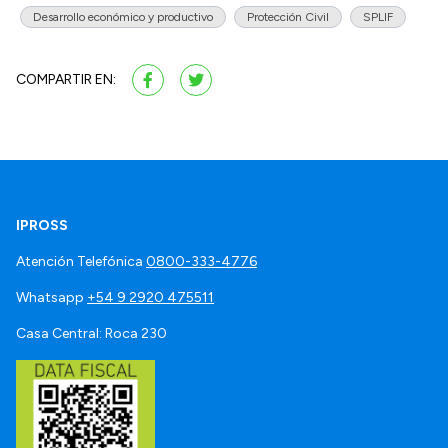
Desarrollo económico y productivo
Protección Civil
SPLIF
COMPARTIR EN:
IPROSS
Atención Telefónica
0800-333-4776
Whatsapp
+54 9 2920 475511
Casa Central: Roca 230