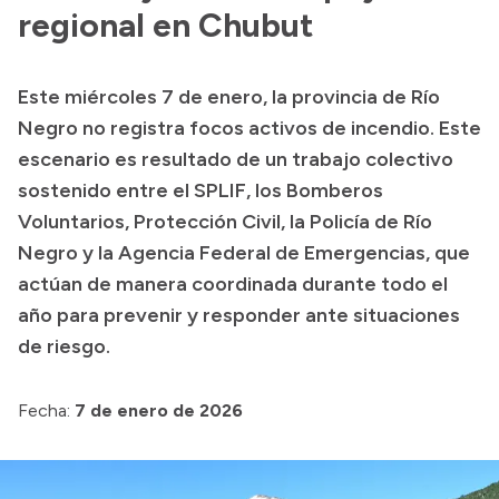
Presentación CV
regional en Chubut
Este miércoles 7 de enero, la provincia de Río
Transparencia
Negro no registra focos activos de incendio. Este
Inversión en Salud
escenario es resultado de un trabajo colectivo
sostenido entre el SPLIF, los Bomberos
Licitaciones
Voluntarios, Protección Civil, la Policía de Río
Consulta de expedientes
Negro y la Agencia Federal de Emergencias, que
actúan de manera coordinada durante todo el
año para prevenir y responder ante situaciones
de riesgo.
Fecha:
7 de enero de 2026