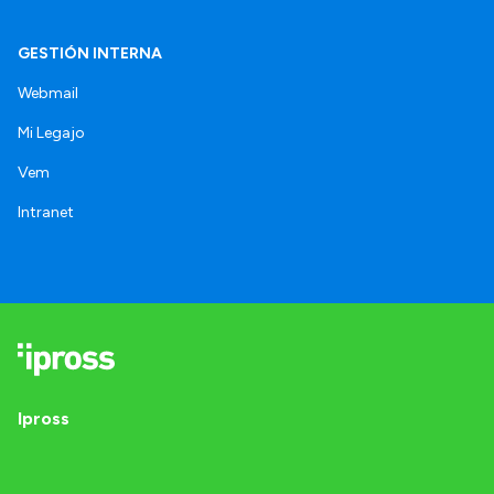
GESTIÓN INTERNA
Webmail
Mi Legajo
Vem
Intranet
Ipross