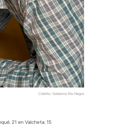
Crédito:
Gobierno Río Negro
nqué; 21 en Valcheta; 15