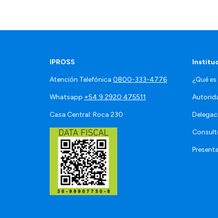
IPROSS
Institu
Atención Telefónica
0800-333-4776
¿Qué es
Whatsapp
+54 9 2920 475511
Autorid
Casa Central: Roca 230
Delegac
Consult
Present