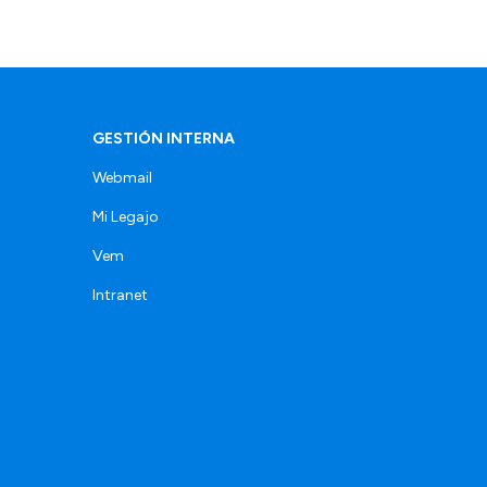
GESTIÓN INTERNA
Webmail
Mi Legajo
Vem
Intranet