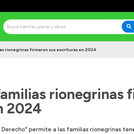
as rionegrinas firmaron sus escrituras en 2024
amilias rionegrinas 
en 2024
 Derecho" permite a las familias rionegrinas ten