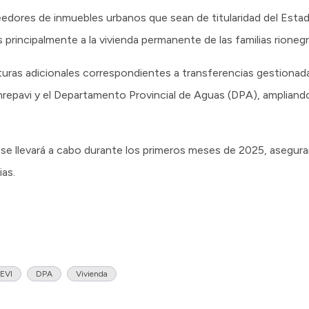
edores de inmuebles urbanos que sean de titularidad del Estado
principalmente a la vivienda permanente de las familias rionegr
uras adicionales correspondientes a transferencias gestionada
 Enrepavi y el Departamento Provincial de Aguas (DPA), ampliand
se llevará a cabo durante los primeros meses de 2025, aseguran
ias.
EVI
DPA
Vivienda