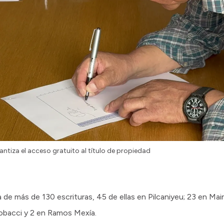
antiza el acceso gratuito al título de propiedad
a de más de 130 escrituras, 45 de ellas en Pilcaniyeu; 23 en Mai
cobacci y 2 en Ramos Mexía.