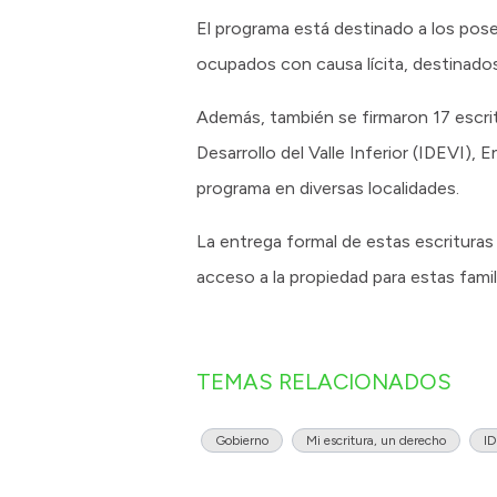
El programa está destinado a los pose
ocupados con causa lícita, destinados 
Además, también se firmaron 17 escrit
Desarrollo del Valle Inferior (IDEVI),
programa en diversas localidades.
La entrega formal de estas escrituras 
acceso a la propiedad para estas famil
TEMAS RELACIONADOS
Gobierno
Mi escritura, un derecho
ID