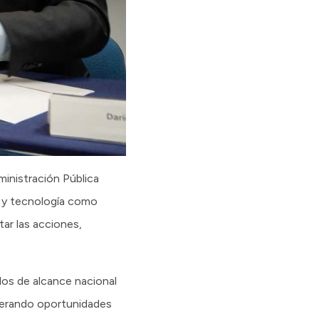
ministración Pública
n y tecnología como
ar las acciones,
los de alcance nacional
enerando oportunidades