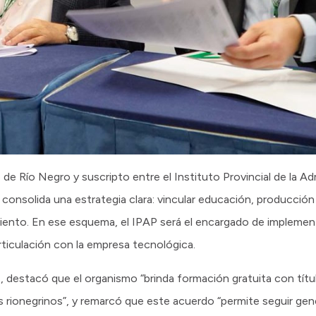
de Río Negro y suscripto entre el Instituto Provincial de la Ad
 consolida una estrategia clara: vincular educación, producció
ento. En ese esquema, el IPAP será el encargado de implement
rticulación con la empresa tecnológica.
, destacó que el organismo “brinda formación gratuita con títu
os rionegrinos”, y remarcó que este acuerdo “permite seguir g