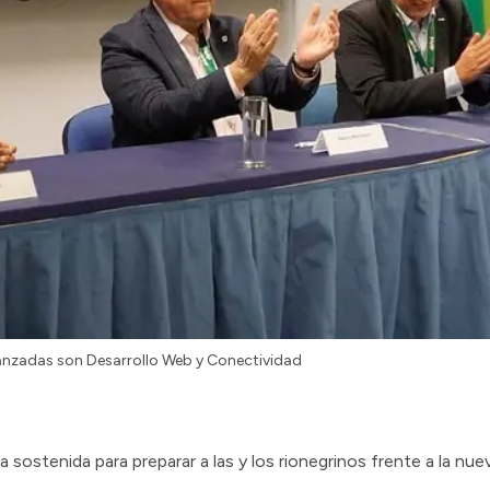
canzadas son Desarrollo Web y Conectividad
ca sostenida para preparar a las y los rionegrinos frente a la nue