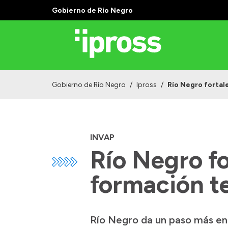
Gobierno de Río Negro
Gobierno de Río Negro
/
Ipross
/
Río Negro fortal
INVAP
Río Negro f
formación t
Río Negro da un paso más en 