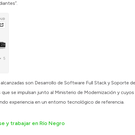
diantes”.
 alcanzadas son Desarrollo de Software Full Stack y Soporte d
s que se impulsan junto al Ministerio de Modernización y cuyo
ando experiencia en un entorno tecnológico de referencia.
e y trabajar en Río Negro