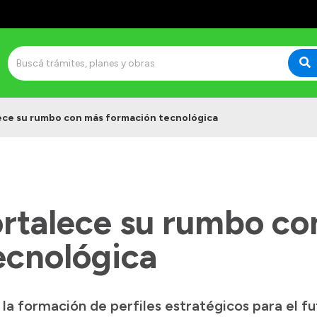
ece su rumbo con más formación tecnológica
ortalece su rumbo c
ecnológica
la formación de perfiles estratégicos para el f