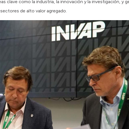
as clave como la industria, la innovación y la investigación, y
 sectores de alto valor agregado.