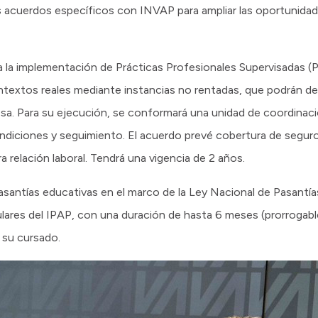
 acuerdos específicos con INVAP para ampliar las oportunidad
a la implementación de Prácticas Profesionales Supervisadas (PP
textos reales mediante instancias no rentadas, que podrán de
esa. Para su ejecución, se conformará una unidad de coordinac
ondiciones y seguimiento. El acuerdo prevé cobertura de seguros
a relación laboral. Tendrá una vigencia de 2 años.
asantías educativas en el marco de la Ley Nacional de Pasantía
lares del IPAP, con una duración de hasta 6 meses (prorrogabl
 su cursado.