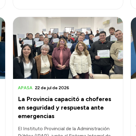
APASA
22 de jul de 2026
La Provincia capacitó a choferes
en seguridad y respuesta ante
emergencias
El Instituto Provincial de la Administración
Pública (IPAP), junto al Sistema Integral de