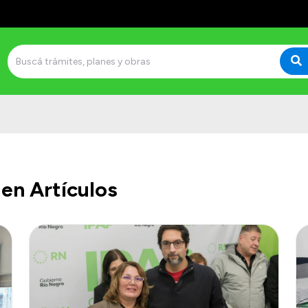
en Artículos