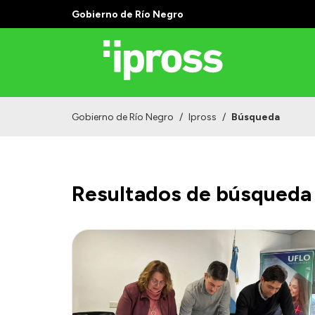
Gobierno de Río Negro
Gobierno de Río Negro
/
Ipross
/
Búsqueda
Resultados de búsqueda 