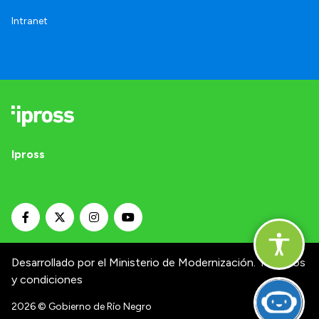
Intranet
Ipross
Desarrollado por el Ministerio de Modernización.
Términos
y condiciones
2026
© Gobierno de Río Negro