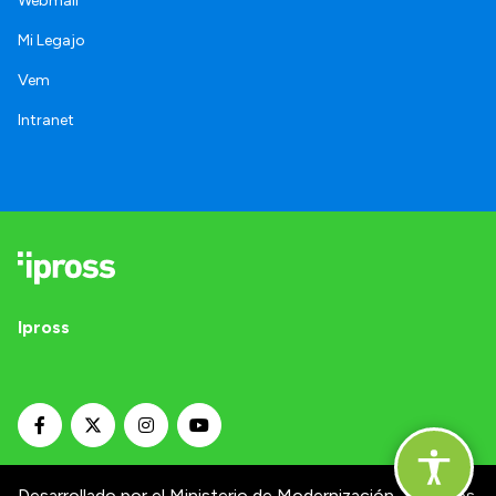
Webmail
Mi Legajo
Vem
Intranet
Ipross
Desarrollado por el Ministerio de Modernización.
Términos