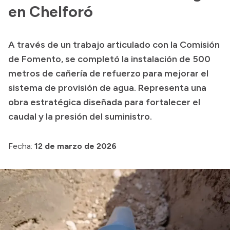
Presentación CV
en Chelforó
A través de un trabajo articulado con la Comisión
Transparencia
de Fomento, se completó la instalación de 500
Inversión en Salud
metros de cañería de refuerzo para mejorar el
sistema de provisión de agua. Representa una
Licitaciones
obra estratégica diseñada para fortalecer el
Consulta de expedientes
caudal y la presión del suministro.
Fecha:
12 de marzo de 2026