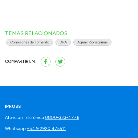
TEMAS RELACIONADOS
Comisiones de Fomento
DPA
Aguas Rionegrinas
COMPARTIR EN:
IPROSS
Atención Telefónica
0800-333-4776
Whatsapp
+54 9 2920 475511