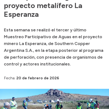
Presentación CV
proyecto metalífero La
Esperanza
Transparencia
Esta semana se realizó el tercer y último
Inversión en Salud
Muestreo Participativo de Aguas en el proyecto
Licitaciones
minero La Esperanza, de Southern Copper
Consulta de expedientes
Argentina S.A., en la etapa posterior al programa
de perforación, con presencia de organismos de
control y actores institucionales.
Fecha:
20 de febrero de 2026