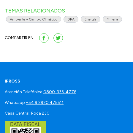
TEMAS RELACIONADOS
Ambiente y Cambio Climático
DPA
Energía
Minería
COMPARTIR EN:
IPROSS
Atención Telefónica
0800-333-4776
Whatsapp
+54 9 2920 475511
Casa Central: Roca 230