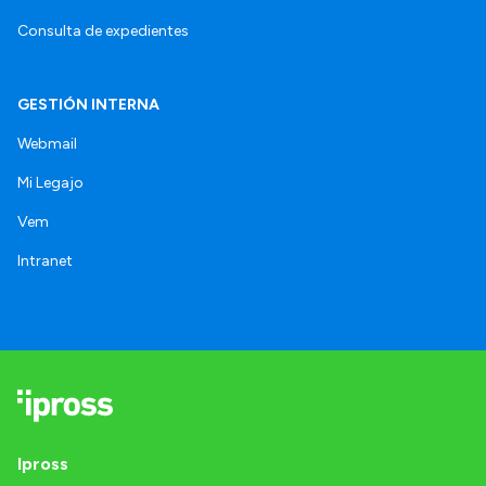
Consulta de expedientes
GESTIÓN INTERNA
Webmail
Mi Legajo
Vem
Intranet
Ipross