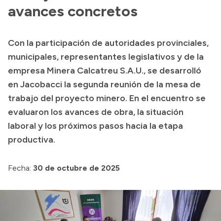
Presentación CV
avances concretos
Con la participación de autoridades provinciales,
Transparencia
municipales, representantes legislativos y de la
Inversión en Salud
empresa Minera Calcatreu S.A.U., se desarrolló
en Jacobacci la segunda reunión de la mesa de
Licitaciones
trabajo del proyecto minero. En el encuentro se
Consulta de expedientes
evaluaron los avances de obra, la situación
laboral y los próximos pasos hacia la etapa
productiva.
Fecha:
30 de octubre de 2025