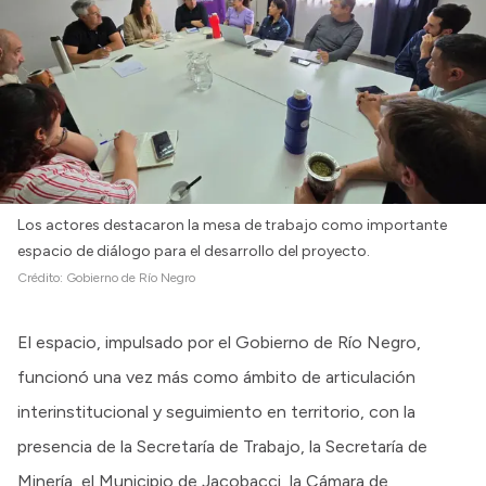
Los actores destacaron la mesa de trabajo como importante
espacio de diálogo para el desarrollo del proyecto.
Crédito:
Gobierno de Río Negro
El espacio, impulsado por el Gobierno de Río Negro,
funcionó una vez más como ámbito de articulación
interinstitucional y seguimiento en territorio, con la
presencia de la Secretaría de Trabajo, la Secretaría de
Minería, el Municipio de Jacobacci, la Cámara de