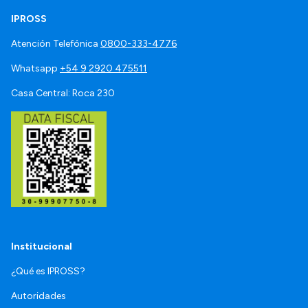
IPROSS
Atención Telefónica
0800-333-4776
Whatsapp
+54 9 2920 475511
Casa Central: Roca 230
Institucional
¿Qué es IPROSS?
Autoridades