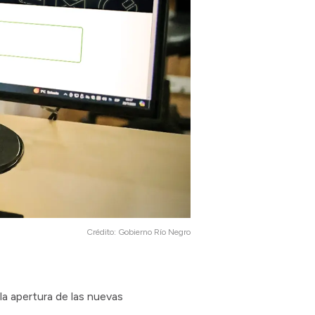
Crédito:
Gobierno Río Negro
la apertura de las nuevas