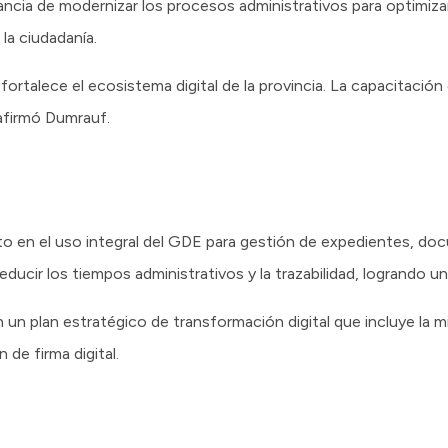
ncia de modernizar los procesos administrativos para optimizar
 la ciudadanía.
rtalece el ecosistema digital de la provincia. La capacitación 
 afirmó Dumrauf.
to en el uso integral del GDE para gestión de expedientes, d
ducir los tiempos administrativos y la trazabilidad, logrando u
 un plan estratégico de transformación digital que incluye la m
 de firma digital.