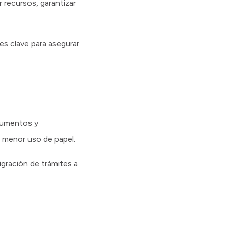
 recursos, garantizar
es clave para asegurar
ocumentos y
n menor uso de papel.
igración de trámites a