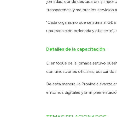
jornadas, donde destacaron la importa
transparencia y mejorar los servicios a
"Cada organismo que se suma al GDE fo
una transición ordenada y eficiente",
Detalles de la capacitación
El enfoque de la jornada estuvo pues
comunicaciones oficiales, buscando re
De esta manera, la Provincia avanza en
entornos digitales y la implementación