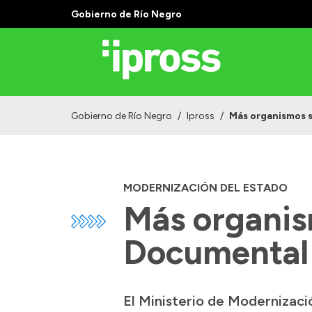
Gobierno de Río Negro
Gobierno de Río Negro
/
Ipross
/
Más organismos s
MODERNIZACIÓN DEL ESTADO
Más organis
Documental 
El Ministerio de Modernizaci