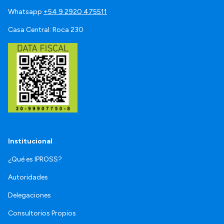
Whatsapp
+54 9 2920 475511
Casa Central: Roca 230
Institucional
¿Qué es IPROSS?
Autoridades
Delegaciones
Consultorios Propios