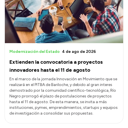
Presentación CV
Transparencia
Inversión en Salud
Licitaciones
Modernización del Estado
4 de ago de 2026
Consulta de expedientes
Extienden la convocatoria a proyectos
innovadores hasta el 11 de agosto
En el marco de la jornada Innovación en Movimiento que se
realizará en el PITBA de Bariloche, y debido al gran interes
demostrado por la comunidad científico-tecnológica, Río
Negro prorrogó el plazo de postulaciones de proyectos
hasta el 11 de agosto. De esta manera, se invita a más
instituciones, pymes, emprendimientos, startups y equipos
de investigación a consolidar sus propuestas.