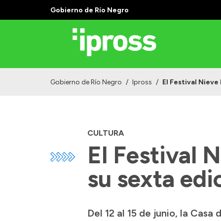
Gobierno de Río Negro
Gobierno de Río Negro
/
Ipross
/
El Festival Nieve
CULTURA
El Festival 
su sexta edi
Del 12 al 15 de junio, la Cas