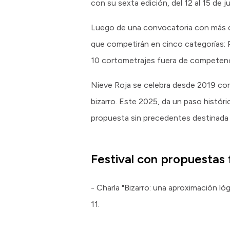
con su sexta edición, del 12 al 15 de j
Luego de una convocatoria con más de 
que competirán en cinco categorías: P
10 cortometrajes fuera de competencia
Nieve Roja se celebra desde 2019 con na
bizarro. Este 2025, da un paso históri
propuesta sin precedentes destinada a
Festival con propuestas 
- Charla "Bizarro: una aproximación ló
11.