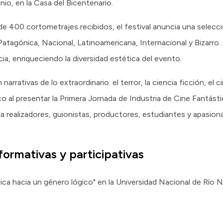
unio, en la Casa del Bicentenario.
400 cortometrajes recibidos, el festival anuncia una selecció
atagónica, Nacional, Latinoamericana, Internacional y Bizarro
, enriqueciendo la diversidad estética del evento.
rrativas de lo extraordinario: el terror, la ciencia ficción, el c
co al presentar la Primera Jornada de Industria de Cine Fantást
 realizadores, guionistas, productores, estudiantes y apasion
formativas y participativas
gica hacia un género lógico" en la Universidad Nacional de Río Ne