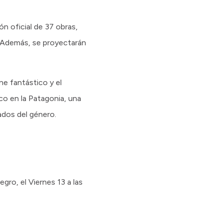
n oficial de 37 obras,
. Además, se proyectarán
ine fantástico y el
ico en la Patagonia, una
ados del género.
gro, el Viernes 13 a las