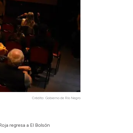
Crédito:
Gobierno de Río Negro
Roja regresa a El Bolsón