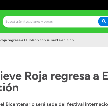
 Roja regresa a El Bolsón con su sexta edición
Nieve Roja regresa a 
ción
a del Bicentenario será sede del festival interna