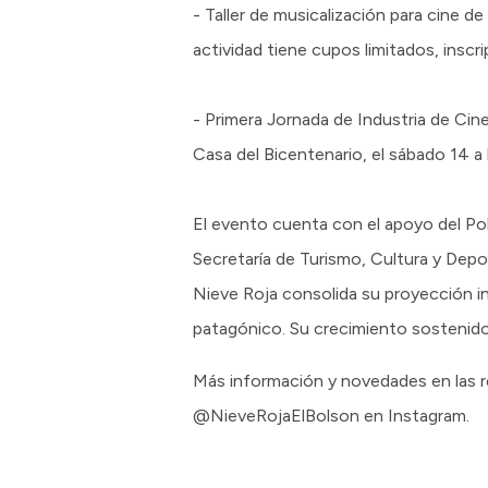
- Taller de musicalización para cine de
actividad tiene cupos limitados, inscr
- Primera Jornada de Industria de Cin
Casa del Bicentenario, el sábado 14 a 
El evento cuenta con el apoyo del Polo
Secretaría de Turismo, Cultura y Dep
Nieve Roja consolida su proyección in
patagónico. Su crecimiento sostenido 
Más información y novedades en las re
@NieveRojaElBolson en Instagram.