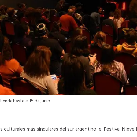
xtiende hasta el 15 de junio
ulturales más singulares del sur argentino, el Festival Nieve 