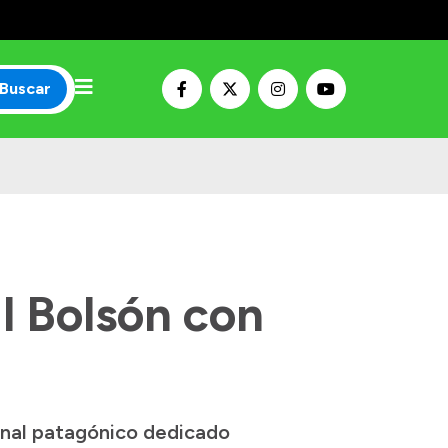
Buscar
El Bolsón con
cional patagónico dedicado