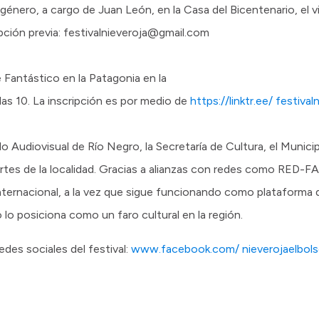
 género, a cargo de Juan León, en la Casa del Bicentenario, el vi
ipción previa: festivalnieveroja@gmail.com
e Fantástico en la Patagonia en la
las 10. La inscripción es por medio de
https://linktr.ee/ festival
 Audiovisual de Río Negro, la Secretaría de Cultura, el Municip
ortes de la localidad. Gracias a alianzas con redes como RED
ternacional, a la vez que sigue funcionando como plataforma d
lo posiciona como un faro cultural en la región.
des sociales del festival:
www.facebook.com/ nieverojaelbol