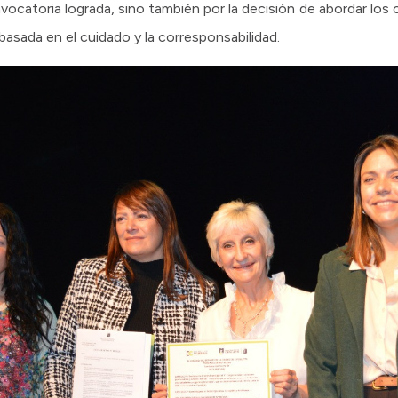
convocatoria lograda, sino también por la decisión de abordar l
basada en el cuidado y la corresponsabilidad.