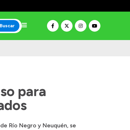
Buscar
so para
dados
 de Río Negro y Neuquén, se