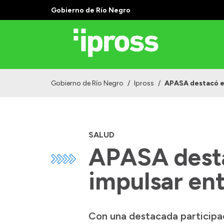
Gobierno de Río Negro
Gobierno de Río Negro
/
Ipross
/
APASA destacó el
SALUD
APASA desta
impulsar ent
Con una destacada participa