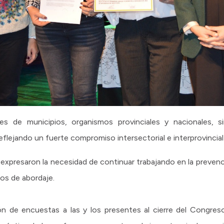
s de municipios, organismos provinciales y nacionales, sin
eflejando un fuerte compromiso intersectorial e interprovincial
s expresaron la necesidad de continuar trabajando en la prevenc
os de abordaje.
ión de encuestas a las y los presentes al cierre del Congres