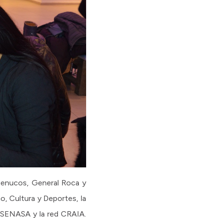
 Menucos, General Roca y
no, Cultura y Deportes, la
F, SENASA y la red CRAIA.