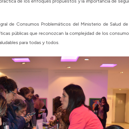
ad práctica de los enfoques propuestos y la importancia de seg
gral de Consumos Problemáticos del Ministerio de Salud de
olíticas públicas que reconozcan la complejidad de los consu
aludables para todas y todos.