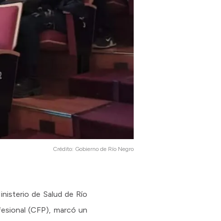
Crédito:
Gobierno de Río Negro
nisterio de Salud de Río
fesional (CFP), marcó un