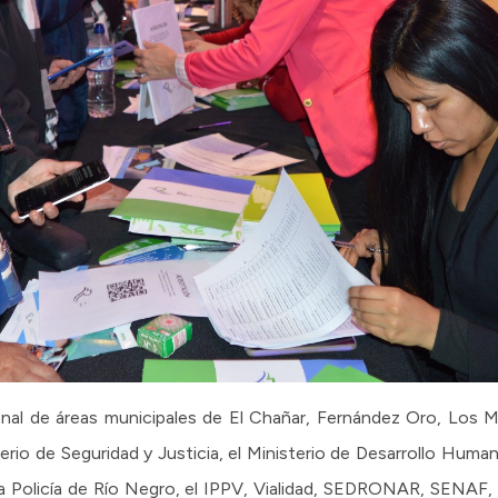
onal de áreas municipales de El Chañar, Fernández Oro, Los
terio de Seguridad y Justicia, el Ministerio de Desarrollo Huma
a, la Policía de Río Negro, el IPPV, Vialidad, SEDRONAR, SENA