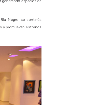
uir generando espacios de
 Río Negro, se continúa
mos y promuevan entornos