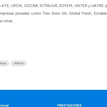
mo ATE, UPCN, UOCRA, SITRAJUR, SOYEM, UNTER y UATRE; per
mpresas privadas como Tres Ases SA, Global Fresh, Establ
s otras.
ticos
APASA
cional
PRESTADORES