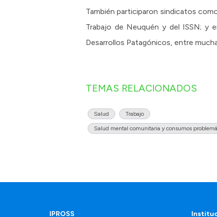
También participaron sindicatos co
Trabajo de Neuquén y del ISSN; y e
Desarrollos Patagónicos, entre mucha
TEMAS RELACIONADOS
Salud
Trabajo
Salud mental comunitaria y consumos problemá
IPROSS
Institu