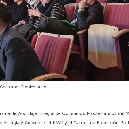
de Consumos Problemáticos
rograma de Abordaje Integral de Consumos Problemáticos del Mi
 de Energía y Ambiente, el IPAP y el Centro de Formación Pro