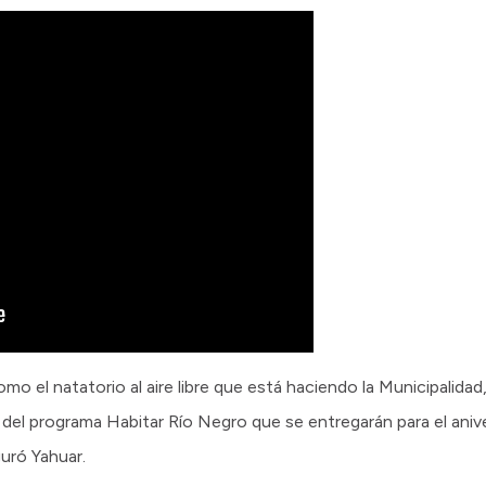
o el natatorio al aire libre que está haciendo la Municipalida
 del programa Habitar Río Negro que se entregarán para el aniv
guró Yahuar.