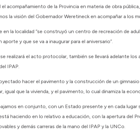
l acompañamiento de la Provincia en materia de obra pública, l
emos la visión del Gobernador Weretineck en acompañar a los mu
n la localidad “se construyó un centro de recreación de adult
porte y que se va a inaugurar para el aniversario”.
se realizará el acto protocolar, también se llevará adelante los
del IPAP.
proyectado hacer el pavimento y la construcción de un gimnasio
 igual que la vivienda, y el pavimento, lo cual dinamiza la econom
jamos en conjunto, con un Estado presente y en cada lugar s
está haciendo en lo relativo a educación, con la apertura del P
enovables y demás carreras de la mano del IPAP y la UNCo.