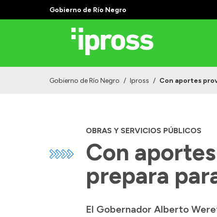
Gobierno de Río Negro
Gobierno de Río Negro
/
Ipross
/
Con aportes prov
OBRAS Y SERVICIOS PÚBLICOS
Con aportes
prepara para
El Gobernador Alberto Weret