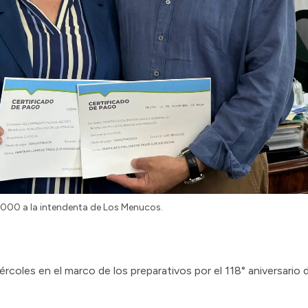
000 a la intendenta de Los Menucos.
rcoles en el marco de los preparativos por el 118° aniversari