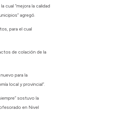
a cual “mejora la calidad
nicipios” agregó.
os, para el cual
 actos de colación de la
 nuevo para la
ía local y provincial”.
iempre” sostuvo la
rofesorado en Nivel