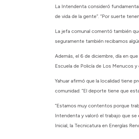
La Intendenta consideró fundamental e
de vida de la gente”. “Por suerte ten
La jefa comunal comentó también que e
seguramente también recibamos algún a
Además, el 6 de diciembre, día en que 
Escuela de Policía de Los Menucos y 
Yahuar afirmó que la localidad tiene 
comunidad: “El deporte tiene que estar,
“Estamos muy contentos porque traba
Intendenta y valoró el trabajo que se 
Inicial, la Tecnicatura en Energías R