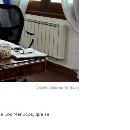
Crédito:
Gobierno Río Negro
o de Los Menucos, que se