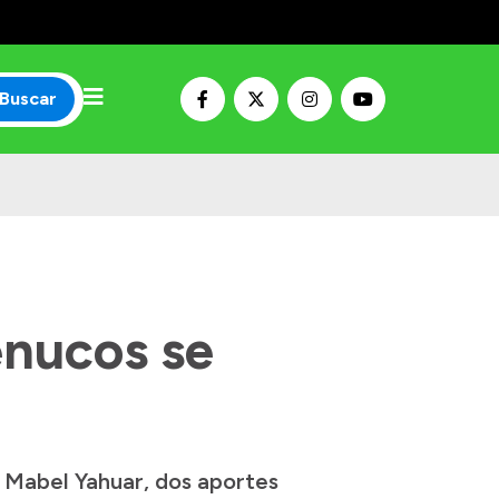
Buscar
enucos se
 Mabel Yahuar, dos aportes