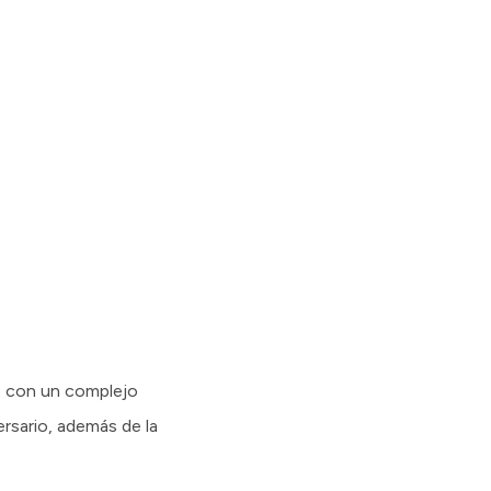
d, con un complejo
ersario, además de la