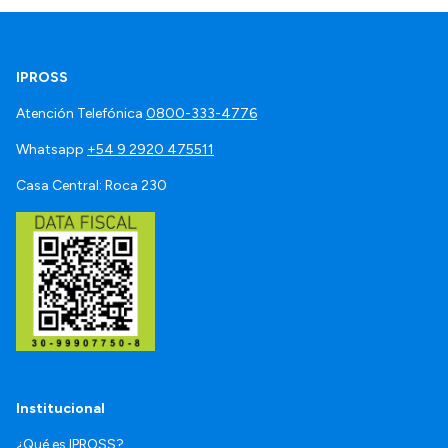
IPROSS
Atención Telefónica
0800-333-4776
Whatsapp
+54 9 2920 475511
Casa Central: Roca 230
Institucional
¿Qué es IPROSS?