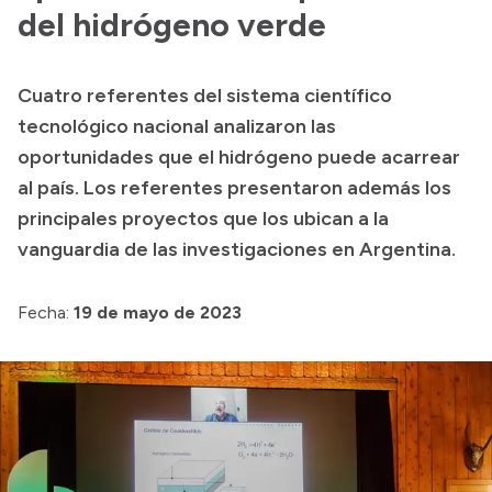
Presentación CV
del hidrógeno verde
Cuatro referentes del sistema científico
Transparencia
tecnológico nacional analizaron las
Inversión en Salud
oportunidades que el hidrógeno puede acarrear
al país. Los referentes presentaron además los
Licitaciones
principales proyectos que los ubican a la
Consulta de expedientes
vanguardia de las investigaciones en Argentina.
Fecha:
19 de mayo de 2023