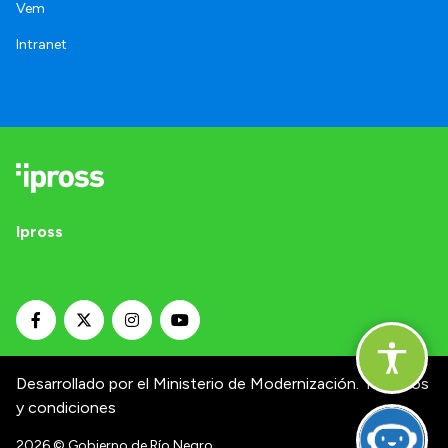
Vem
Intranet
Ipross
Desarrollado por el Ministerio de Modernización.
Términos
y condiciones
2026
© Gobierno de Río Negro