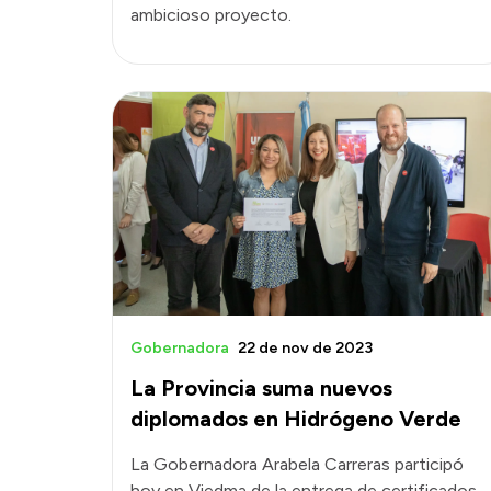
ambicioso proyecto.
Gobernadora
22 de nov de 2023
La Provincia suma nuevos
diplomados en Hidrógeno Verde
La Gobernadora Arabela Carreras participó
hoy en Viedma de la entrega de certificados