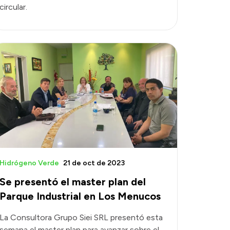
circular.
Hidrógeno Verde
21 de oct de 2023
Se presentó el master plan del
Parque Industrial en Los Menucos
La Consultora Grupo Siei SRL presentó esta
semana el master plan para avanzar sobre el