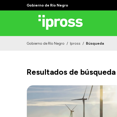
Gobierno de Río Negro
Gobierno de Río Negro
/
Ipross
/
Búsqueda
Resultados de búsqueda 