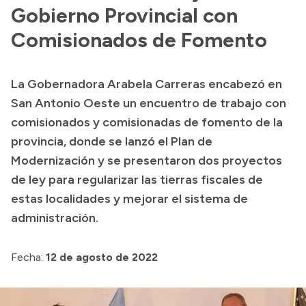
Presentación CV
Gobierno Provincial con
Comisionados de Fomento
Transparencia
La Gobernadora Arabela Carreras encabezó en
Inversión en Salud
San Antonio Oeste un encuentro de trabajo con
Licitaciones
comisionados y comisionadas de fomento de la
Consulta de expedientes
provincia, donde se lanzó el Plan de
Modernización y se presentaron dos proyectos
de ley para regularizar las tierras fiscales de
estas localidades y mejorar el sistema de
administración.
Fecha:
12 de agosto de 2022