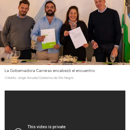
La Gobernadora Carreras encabezó el encuentro.
Crédito:
Jorge Arruda/Gobierno de Río Negro