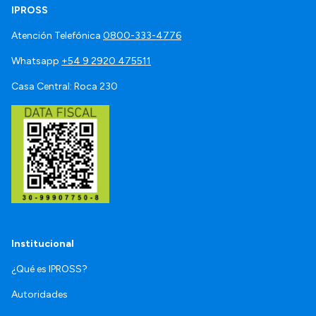
IPROSS
Atención Telefónica
0800-333-4776
Whatsapp
+54 9 2920 475511
Casa Central: Roca 230
Institucional
¿Qué es IPROSS?
Autoridades