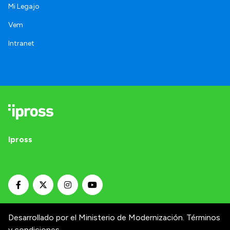
Mi Legajo
Vem
Intranet
Ipross
Desarrollado por el Ministerio de Modernización.
Términos
y condiciones