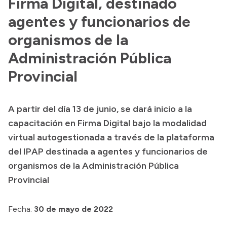
Firma Digital, destinado
Presentación CV
agentes y funcionarios de
organismos de la
Transparencia
Administración Pública
Inversión en Salud
Provincial
Licitaciones
Consulta de expedientes
A partir del día 13 de junio, se dará inicio a la
capacitación en Firma Digital bajo la modalidad
virtual autogestionada a través de la plataforma
del IPAP destinada a agentes y funcionarios de
organismos de la Administración Pública
Provincial
Fecha:
30 de mayo de 2022