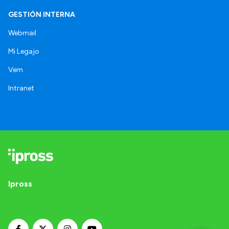
GESTIÓN INTERNA
Webmail
Mi Legajo
Vem
Intranet
Ipross