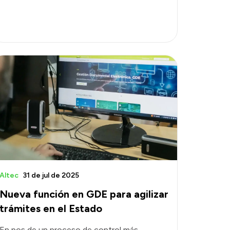
Altec
31 de jul de 2025
Nueva función en GDE para agilizar
trámites en el Estado
En pos de un proceso de control más