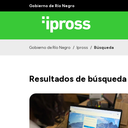
Gobierno de Río Negro
Gobierno de Río Negro
/
Ipross
/
Búsqueda
Resultados de búsqueda 