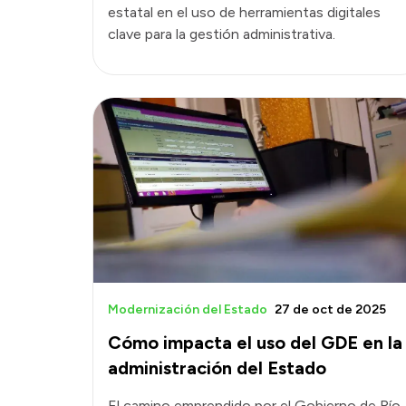
estatal en el uso de herramientas digitales
clave para la gestión administrativa.
Modernización del Estado
27 de oct de 2025
Cómo impacta el uso del GDE en la
administración del Estado
El camino emprendido por el Gobierno de Río