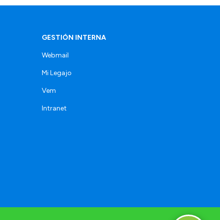
GESTIÓN INTERNA
Webmail
Mi Legajo
Vem
Intranet