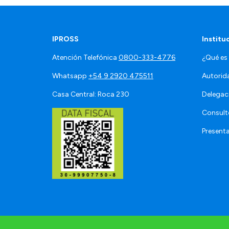
IPROSS
Institu
Atención Telefónica
0800-333-4776
¿Qué es
Whatsapp
+54 9 2920 475511
Autorid
Casa Central: Roca 230
Delegac
Consult
Present