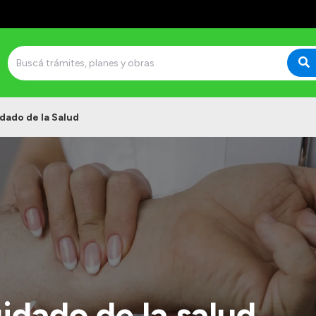
dado de la Salud
idado de la salud