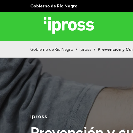
Gobierno de Río Negro
Gobierno de Río Negro
/
Ipross
/
Prevención y Cui
Ipross
Prevención y cu