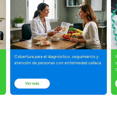
Cobertura para el diagnóstico, seguimiento y
atención de personas con enfermedad celíaca.
d
d
Ver más