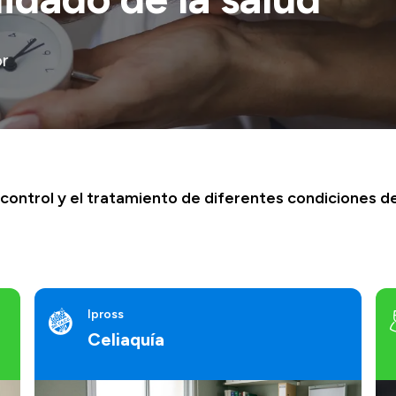
or
control y el tratamiento de diferentes condiciones de
Ipross
Celiaquía