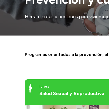
Herramientas y acciones para vivir mej
Programas orientados a la prevención, el 
Ipross
Salud Sexual y Reproductiva