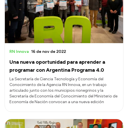
Presentación CV
Transparencia
Inversión en Salud
Licitaciones
RN Innova
16 de nov de 2022
Consulta de expedientes
Una nueva oportunidad para aprender a
programar con Argentina Programa 4.0
La Secretaría de Ciencia Tecnología y Economía del
Conocimiento de la Agencia RN Innova, en un trabajo
articulado junto con los municipios rionegrinos y la
Secretaría de Economía del Conocimiento del Ministerio de
Economía de Nación convocan a una nueva edición