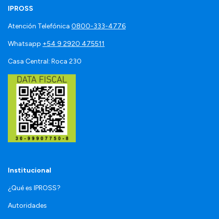
IPROSS
Atención Telefónica
0800-333-4776
Whatsapp
+54 9 2920 475511
Casa Central: Roca 230
Institucional
¿Qué es IPROSS?
Autoridades