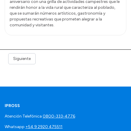
aniversario con una grilla de actividades campestres que le
rendirán honor a la vida rural que caracteriza al poblado,
que se sumarán números artísticos, gastronomía y
propuestas recreativas que prometen alegrar a la
comunidad y visitantes.
Siguiente
IPROSS
Atención Telefónica
0800-333-4776
Whatsapp
+54 9 2920 475511