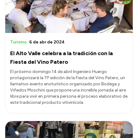
Turismo
6 de abr de 2024
El Alto Valle celebra a la tradición con la
Fiesta del Vino Patero
El próximo domingo 14 de abril Ingeniero Huergo
protagonizará la 11ª edición de la Fiesta del Vino Patero, un
llamativo evento enoturístico organizado por Bodega y
Viñedos Moschini que propone una increíble jornada al aire
libre para vivir en primera persona el proceso elaborativo de
este tradicional producto vitivinícola.