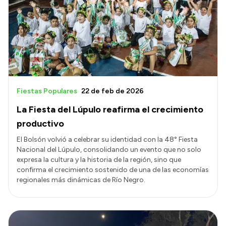
Presentación CV
Transparencia
Inversión en Salud
Licitaciones
Fiestas Populares
22 de feb de 2026
Consulta de expedientes
La Fiesta del Lúpulo reafirma el crecimiento
productivo
El Bolsón volvió a celebrar su identidad con la 48° Fiesta
Nacional del Lúpulo, consolidando un evento que no solo
expresa la cultura y la historia de la región, sino que
confirma el crecimiento sostenido de una de las economías
regionales más dinámicas de Río Negro.