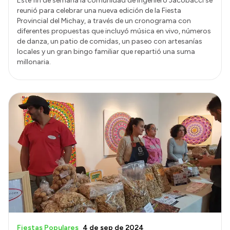
Este fin de semana la comunidad de Ingeniero Jacobacci se
reunió para celebrar una nueva edición de la Fiesta
Provincial del Michay, a través de un cronograma con
diferentes propuestas que incluyó música en vivo, números
de danza, un patio de comidas, un paseo con artesanías
locales y un gran bingo familiar que repartió una suma
millonaria.
Fiestas Populares
4 de sep de 2024