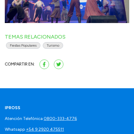
TEMAS RELACIONADOS
Fiestas Populares
Turismo
COMPARTIR EN:
IPROSS
Atención Telefónica
0800-333-4776
Whatsapp
+54 9 2920 475511