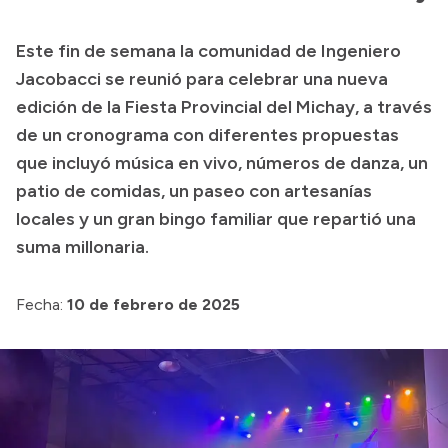
Presentación CV
Este fin de semana la comunidad de Ingeniero
Jacobacci se reunió para celebrar una nueva
Transparencia
edición de la Fiesta Provincial del Michay, a través
de un cronograma con diferentes propuestas
Inversión en Salud
que incluyó música en vivo, números de danza, un
Licitaciones
patio de comidas, un paseo con artesanías
Consulta de expedientes
locales y un gran bingo familiar que repartió una
suma millonaria.
Fecha:
10 de febrero de 2025