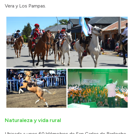
Vera y Los Pampas.
Naturaleza y vida rural
Ubicada a unos 60 kilómetros de San Carlos de Bariloche,