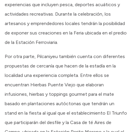
experiencias que incluyen pesca, deportes acuáticos y
actividades recreativas. Durante la celebración, los
artesanos y emprendedores locales tendrán la posibilidad
de exponer sus creaciones en la Feria ubicada en el predio
de la Estación Ferroviaria.
Por otra parte, Pilcaniyeu también cuenta con diferentes
propuestas de cercanía que hacen de la estadía en la
localidad una experiencia completa. Entre ellos se
encuentran Hierbas Puente Viejo que elaboran
infusiones, hierbas y toppings gourmet para el mate
basado en plantaciones autóctonas que tendrán un
stand en la fiesta al igual que el establecimiento El Triunfo
que participarán del desfile y la Casa de té Aires de
Campo, ubicada en la Estación Perito Moreno a la cual el