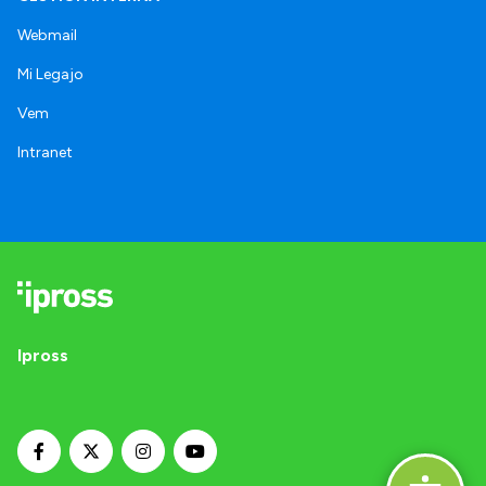
Webmail
Mi Legajo
Vem
Intranet
Ipross