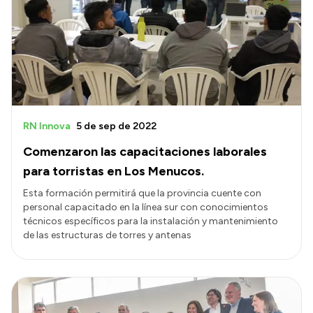
Presentación CV
Transparencia
Inversión en Salud
Licitaciones
RN Innova
5 de sep de 2022
Consulta de expedientes
Comenzaron las capacitaciones laborales
para torristas en Los Menucos.
Esta formación permitirá que la provincia cuente con
personal capacitado en la línea sur con conocimientos
técnicos específicos para la instalación y mantenimiento
de las estructuras de torres y antenas