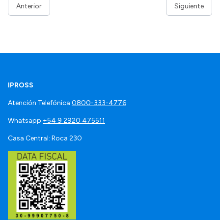
Anterior
Siguiente
IPROSS
Atención Telefónica
0800-333-4776
Whatsapp
+54 9 2920 475511
Casa Central: Roca 230