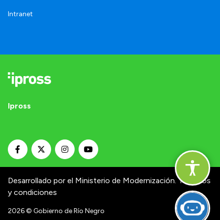
Intranet
Ipross
Desarrollado por el Ministerio de Modernización.
Términos
y condiciones
2026
© Gobierno de Río Negro