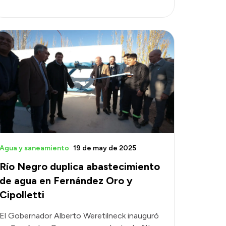
Agua y saneamiento
19 de may de 2025
Río Negro duplica abastecimiento
de agua en Fernández Oro y
Cipolletti
El Gobernador Alberto Weretilneck inauguró