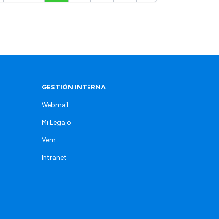
GESTIÓN INTERNA
Webmail
Mi Legajo
Vem
Intranet