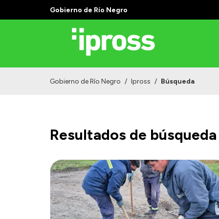
Gobierno de Río Negro
Gobierno de Río Negro
/
Ipross
/
Búsqueda
Resultados de búsqueda 