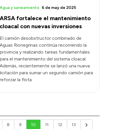
Agua y saneamiento
6 de may de 2025
ARSA fortalece el mantenimiento
cloacal con nuevas inversiones
El camión desobstructor combinado de
Aguas Rionegrinas continúa recorriendo la
provincia y realizando tareas fundamentales
para el mantenimiento del sistema cloacal.
Además, recientemente se lanzó una nueva
licitación para sumar un segundo camión para
reforzar la flota.
8
9
10
11
12
13
Siguiente