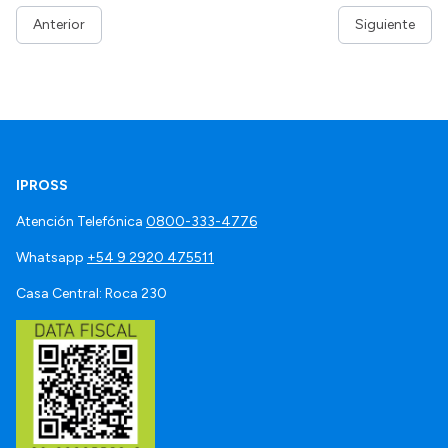
Anterior
Siguiente
IPROSS
Atención Telefónica
0800-333-4776
Whatsapp
+54 9 2920 475511
Casa Central: Roca 230