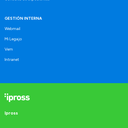
GESTIÓN INTERNA
Webmail
Mi Legajo
Vem
Intranet
Ipross