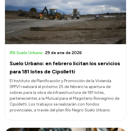
Presentación CV
Transparencia
Inversión en Salud
Licitaciones
RN Suelo Urbano
29 de ene de 2026
Consulta de expedientes
Suelo Urbano: en febrero licitan los servicios
para 181 lotes de Cipolletti
El Instituto de Planificación y Promoción de la Vivienda
(IPPV) realizará el próximo 25 de febrero la apertura de
sobres para la obra de infraestructura de 181 lotes,
pertenecientes a la Mutual para el Magisterio Rionegrino de
Cipolletti. Los trabajos se realizarán con fondos
provinciales, a través del plan Río Negro Suelo Urbano.