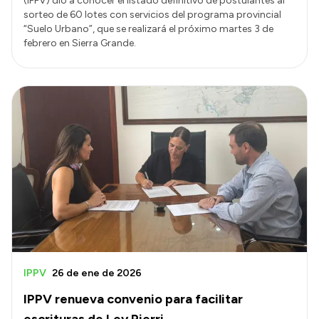
(IPPV) dio a conocer el listado definitivo de postulantes al
sorteo de 60 lotes con servicios del programa provincial
“Suelo Urbano”, que se realizará el próximo martes 3 de
febrero en Sierra Grande.
IPPV
26 de ene de 2026
IPPV renueva convenio para facilitar
escrituras de Ley Pierri