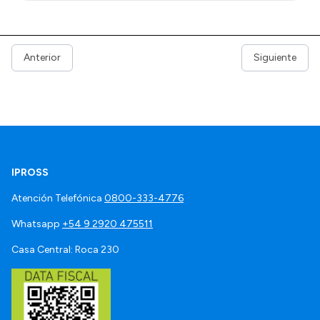
Anterior
Siguiente
IPROSS
Atención Telefónica
0800-333-4776
Whatsapp
+54 9 2920 475511
Casa Central: Roca 230