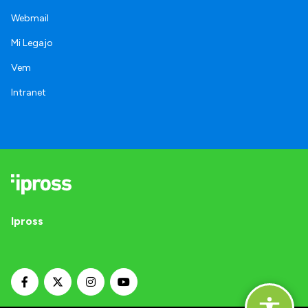
Webmail
Mi Legajo
Vem
Intranet
Ipross