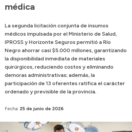
Presentación CV
médica
La segunda licitación conjunta de insumos
Transparencia
médicos impulsada por el Ministerio de Salud,
Inversión en Salud
IPROSS y Horizonte Seguros permitió a Río
Negro ahorrar casi $5.000 millones, garantizando
Licitaciones
la disponibilidad inmediata de materiales
Consulta de expedientes
quirúrgicos, reduciendo costos y eliminando
demoras administrativas; además, la
participación de 13 oferentes ratifica el carácter
ordenado y previsible de la provincia.
Fecha:
25 de junio de 2026