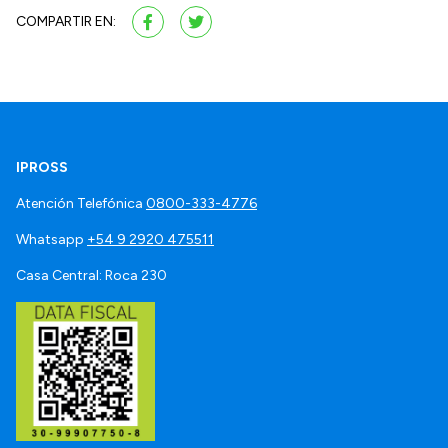
COMPARTIR EN:
IPROSS
Atención Telefónica
0800-333-4776
Whatsapp
+54 9 2920 475511
Casa Central: Roca 230