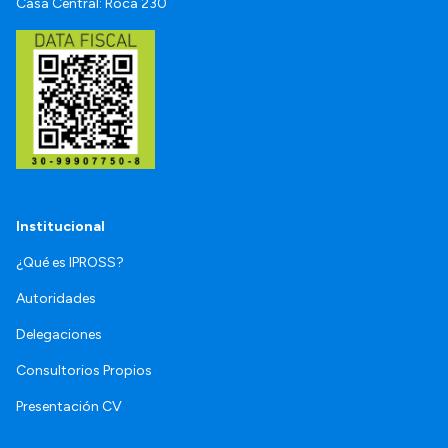
Casa Central: Roca 230
Institucional
¿Qué es IPROSS?
Autoridades
Delegaciones
Consultorios Propios
Presentación CV