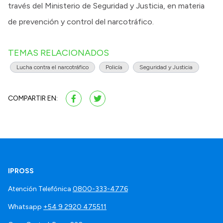
través del Ministerio de Seguridad y Justicia, en materia
de prevención y control del narcotráfico.
TEMAS RELACIONADOS
Lucha contra el narcotráfico
Policía
Seguridad y Justicia
COMPARTIR EN:
IPROSS
Atención Telefónica
0800-333-4776
Whatsapp
+54 9 2920 475511