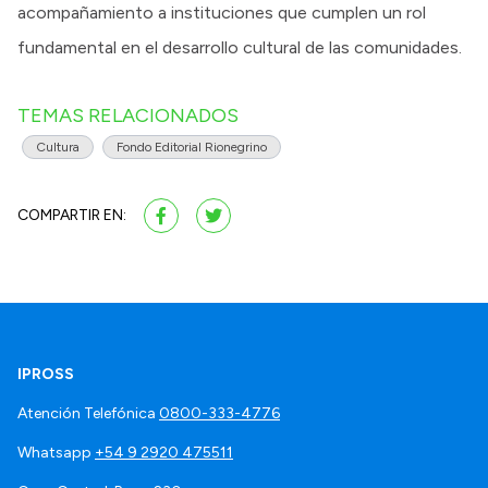
acompañamiento a instituciones que cumplen un rol
fundamental en el desarrollo cultural de las comunidades.
TEMAS RELACIONADOS
Cultura
Fondo Editorial Rionegrino
COMPARTIR EN:
IPROSS
Atención Telefónica
0800-333-4776
Whatsapp
+54 9 2920 475511