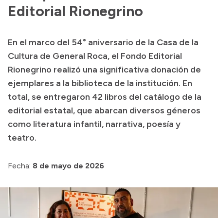
Presentación CV
Editorial Rionegrino
En el marco del 54° aniversario de la Casa de la
Transparencia
Cultura de General Roca, el Fondo Editorial
Inversión en Salud
Rionegrino realizó una significativa donación de
ejemplares a la biblioteca de la institución. En
Licitaciones
total, se entregaron 42 libros del catálogo de la
Consulta de expedientes
editorial estatal, que abarcan diversos géneros
como literatura infantil, narrativa, poesía y
teatro.
Fecha:
8 de mayo de 2026