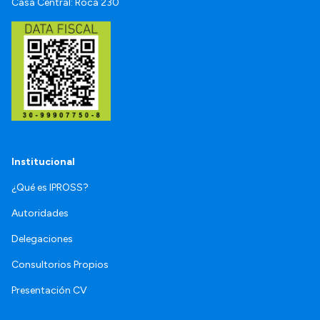
Casa Central: Roca 230
Institucional
¿Qué es IPROSS?
Autoridades
Delegaciones
Consultorios Propios
Presentación CV