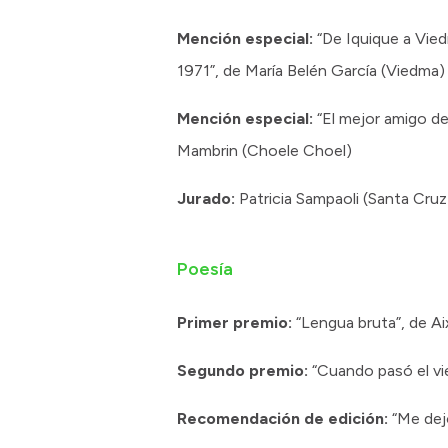
Mención especial:
“De Iquique a Vied
1971”, de María Belén García (Viedma)
Mención especial:
“El mejor amigo del
Mambrin (Choele Choel)
Jurado:
Patricia Sampaoli (Santa Cru
Poesía
Primer premio:
“Lengua bruta”, de Ai
Segundo premio:
“Cuando pasó el vie
Recomendación de edición:
“Me dejo