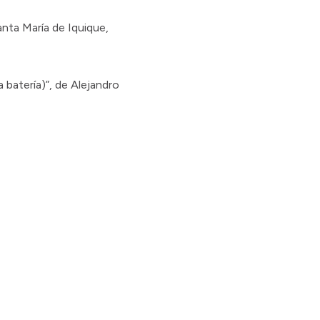
nta María de Iquique,
a batería)”, de Alejandro