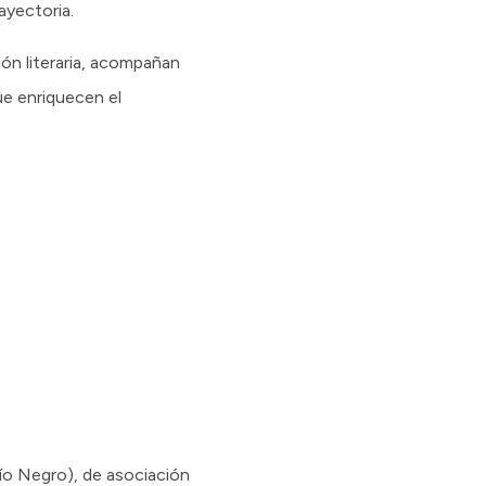
ayectoria.
ión literaria, acompañan
ue enriquecen el
Río Negro), de asociación