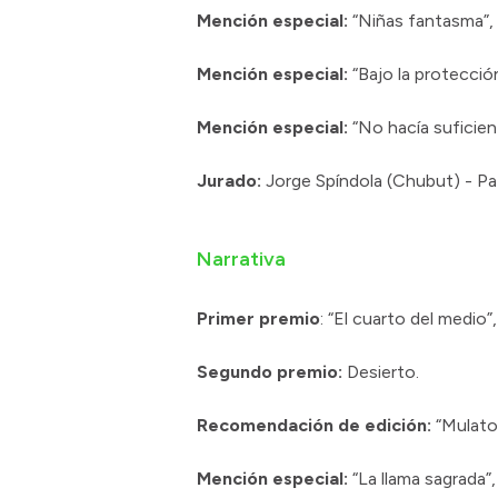
Mención especial:
“Niñas fantasma”, d
Mención especial:
“Bajo la protección
Mención especial:
“No hacía suficien
Jurado:
Jorge Spíndola (Chubut) - Patr
Narrativa
Primer premio
: “El cuarto del medio”
Segundo premio:
Desierto.
Recomendación de edición:
“Mulato”
Mención especial:
“La llama sagrada”