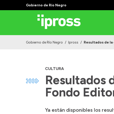
Gobierno de Río Negro
Gobierno de Río Negro
/
Ipross
/
Resultados de la 
CULTURA
Resultados d
Fondo Editor
Ya están disponibles los resu