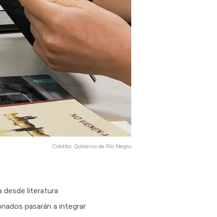
Crédito:
Gobierno de Río Negro
 desde literatura
onados pasarán a integrar