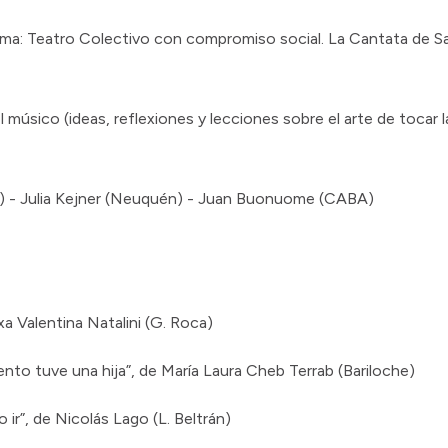
ma: Teatro Colectivo con compromiso social. La Cantata de Sa
 músico (ideas, reflexiones y lecciones sobre el arte de tocar l
z) - Julia Kejner (Neuquén) - Juan Buonuome (CABA)
xa Valentina Natalini (G. Roca)
nto tuve una hija”, de María Laura Cheb Terrab (Bariloche)
 ir”, de Nicolás Lago (L. Beltrán)