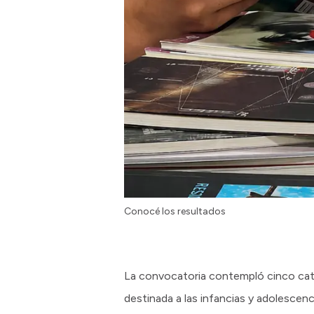
Conocé los resultados
La convocatoria contempló cinco categ
destinada a las infancias y adolescenc