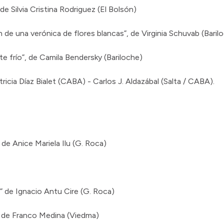
e Silvia Cristina Rodriguez (El Bolsón)
 de una verónica de flores blancas”, de Virginia Schuvab (Baril
te frío”, de Camila Bendersky (Bariloche)
icia Díaz Bialet (CABA) - Carlos J. Aldazábal (Salta / CABA).
, de Anice Mariela Ilu (G. Roca)
 de Ignacio Antu Cire (G. Roca)
, de Franco Medina (Viedma)