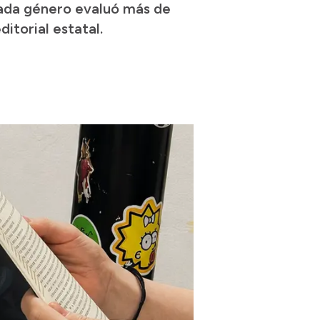
cada género evaluó más de
itorial estatal.