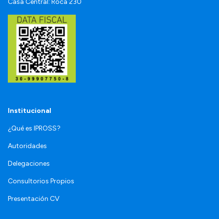
Casa Central: Roca 230
Institucional
¿Qué es IPROSS?
Autoridades
Delegaciones
Consultorios Propios
Presentación CV