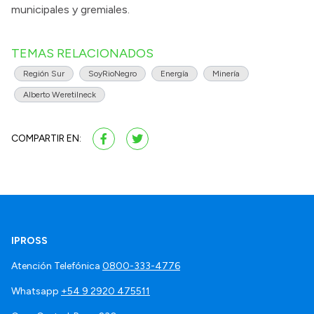
municipales y gremiales.
TEMAS RELACIONADOS
Región Sur
SoyRioNegro
Energía
Minería
Alberto Weretilneck
COMPARTIR EN:
IPROSS
Atención Telefónica
0800-333-4776
Whatsapp
+54 9 2920 475511