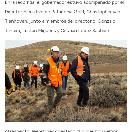
En la recorrida, el gobernador estuvo acompañado por el
Director Ejecutivo de Patagonia Gold, Christopher van
Tienhoven, junto a miembros del directorio: Gonzalo
Tanoira, Tristán Miguens y Cristian López Saubidet.
Al respecto, Weretilneck destacó: “Lo que hoy vemos