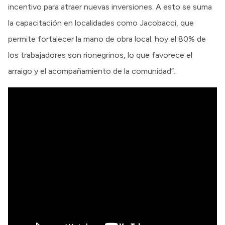
incentivo para atraer nuevas inversiones. A esto se suma
la capacitación en localidades como Jacobacci, que
permite fortalecer la mano de obra local: hoy el 80% de
los trabajadores son rionegrinos, lo que favorece el
arraigo y el acompañamiento de la comunidad”.