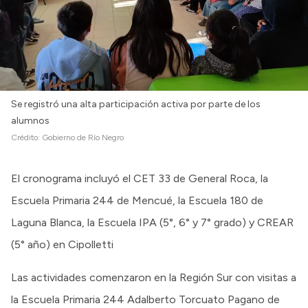
Se registró una alta participación activa por parte de los
alumnos
Crédito:
Gobierno de Río Negro
El cronograma incluyó el CET 33 de General Roca, la
Escuela Primaria 244 de Mencué, la Escuela 180 de
Laguna Blanca, la Escuela IPA (5°, 6° y 7° grado) y CREAR
(5° año) en Cipolletti
Las actividades comenzaron en la Región Sur con visitas a
la Escuela Primaria 244 Adalberto Torcuato Pagano de