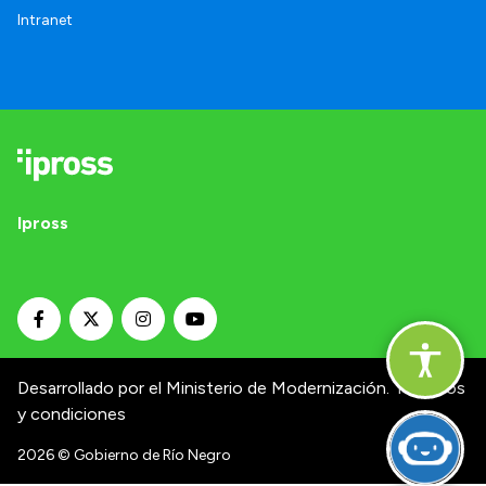
Intranet
Ipross
Desarrollado por el Ministerio de Modernización.
Términos
y condiciones
2026
© Gobierno de Río Negro