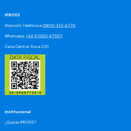
IPROSS
Atención Telefónica
0800-333-4776
Whatsapp
+54 9 2920 475511
Casa Central: Roca 230
Institucional
¿Qué es IPROSS?