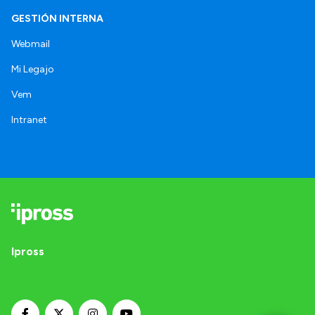
GESTIÓN INTERNA
Webmail
Mi Legajo
Vem
Intranet
Ipross