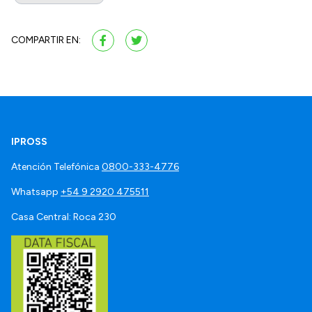
COMPARTIR EN:
IPROSS
Atención Telefónica
0800-333-4776
Whatsapp
+54 9 2920 475511
Casa Central: Roca 230