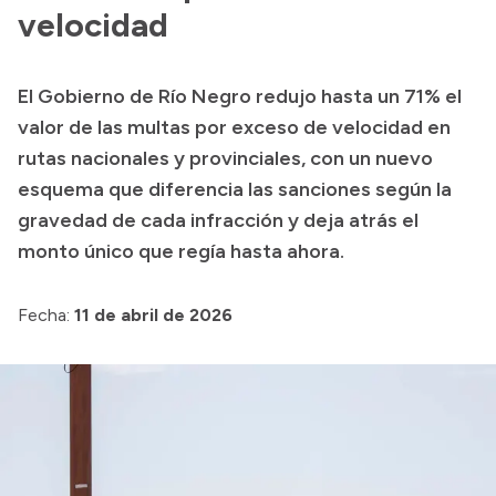
Presentación CV
velocidad
El Gobierno de Río Negro redujo hasta un 71% el
Transparencia
valor de las multas por exceso de velocidad en
Inversión en Salud
rutas nacionales y provinciales, con un nuevo
esquema que diferencia las sanciones según la
Licitaciones
gravedad de cada infracción y deja atrás el
Consulta de expedientes
monto único que regía hasta ahora.
Fecha:
11 de abril de 2026