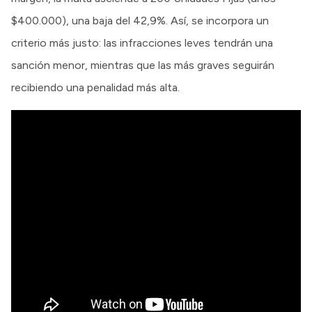
$400.000), una baja del 42,9%. Así, se incorpora un
criterio más justo: las infracciones leves tendrán una
sanción menor, mientras que las más graves seguirán
recibiendo una penalidad más alta.