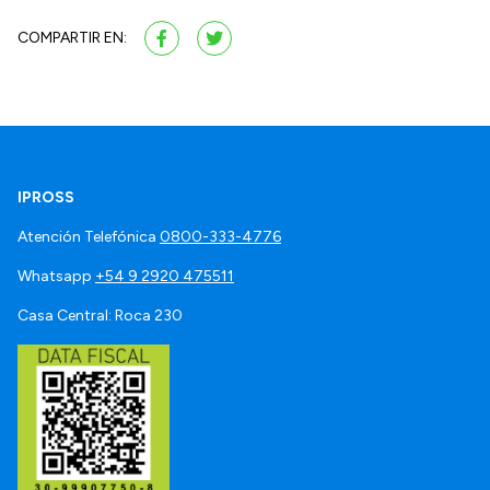
COMPARTIR EN:
IPROSS
Atención Telefónica
0800-333-4776
Whatsapp
+54 9 2920 475511
Casa Central: Roca 230