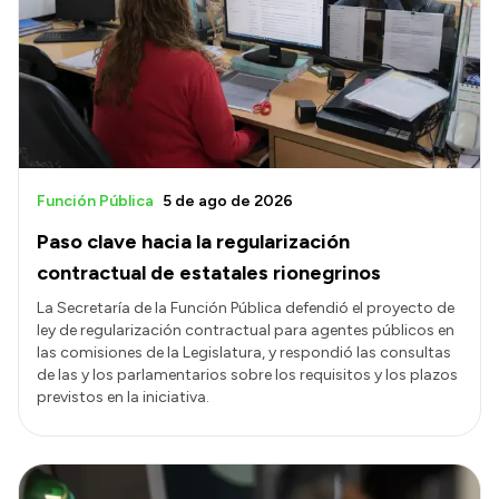
Presentación CV
Transparencia
Inversión en Salud
Licitaciones
Función Pública
5 de ago de 2026
Consulta de expedientes
Paso clave hacia la regularización
contractual de estatales rionegrinos
La Secretaría de la Función Pública defendió el proyecto de
ley de regularización contractual para agentes públicos en
las comisiones de la Legislatura, y respondió las consultas
de las y los parlamentarios sobre los requisitos y los plazos
previstos en la iniciativa.