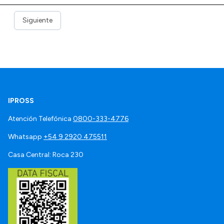
Siguiente
IPROSS
Atención Telefónica
0800-333-4776
Whatsapp
+54 9 2920 475511
Casa Central: Roca 230