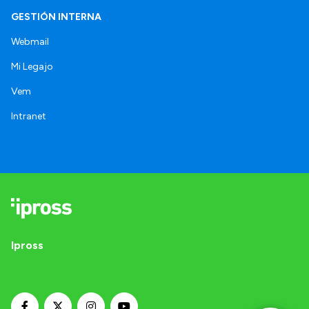
GESTIÓN INTERNA
Webmail
Mi Legajo
Vem
Intranet
Ipross